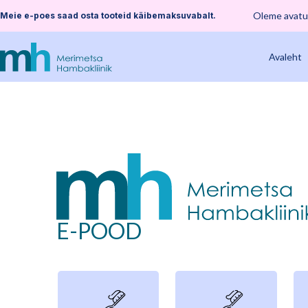
Oleme avatu
Meie e-poes saad osta tooteid käibemaksuvabalt.
Avaleht
E-POOD