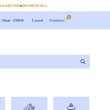
Tel 640 5500
BRONEERI AEG
0
Filiaal – KWHK
E-pood
Ostukorv