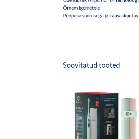
Õrnem igemetele
Peopesa suurusega ja kaasaskantav
Soovitatud tooted